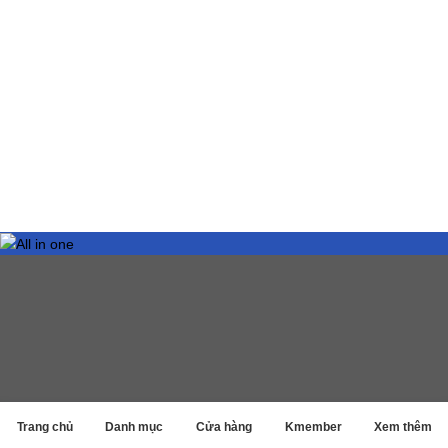
Trang chủ
Danh mục
Cửa hàng
Kmember
Xem thêm