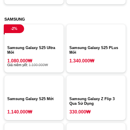
SAMSUNG
-2%
Samsung Galaxy S25 Ultra
Samsung Galaxy S25 PLus
Mới
Mới
1.080.000
₩
1.340.000
₩
Giá niêm yết:
1.100.000
₩
Samsung Galaxy S25 Mới
Samsung Galaxy Z Flip 3
Qua Sử Dụng
1.140.000
₩
330.000
₩