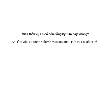
Visa thời Vụ E8 có nên đăng ký Sim hay không?
Khi làm việc tại Hàn Quốc với visa lao động thời vụ E8, đăng ký...