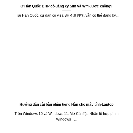
Ở Hàn Quốc BHP có đăng ký Sim và Wifi được không?
Tại Hàn Quốc, cư dân có visa BHP, 도망대, vẫn có thể đăng ký...
Hướng dẫn cài bàn phím tiếng Hàn cho máy tính-Laptop
Trên Windows 10 và Windows 11: Mở Cài đặt: Nhấn tổ hợp phím
Windows +...