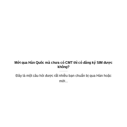
Mới qua Hàn Quốc mà chưa có CMT thì có đăng ký SIM được
không?
Đây là một câu hỏi được rất nhiều bạn chuẩn bị qua Hàn hoặc
mới...