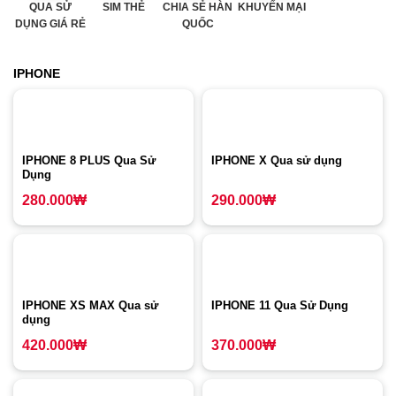
QUA SỬ
SIM THẺ
CHIA SẺ HÀN
KHUYẾN MẠI
DỤNG GIÁ RẺ
QUỐC
IPHONE
IPHONE 8 PLUS Qua Sử
IPHONE X Qua sử dụng
Dụng
280.000
₩
290.000
₩
IPHONE XS MAX Qua sử
IPHONE 11 Qua Sử Dụng
dụng
420.000
₩
370.000
₩