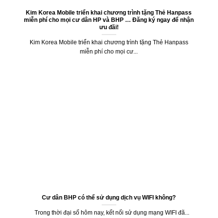
Kim Korea Mobile triển khai chương trình tặng Thẻ Hanpass
miễn phí cho mọi cư dân HP và BHP … Đăng ký ngay để nhận
ưu đãi!
Kim Korea Mobile triển khai chương trình tặng Thẻ Hanpass
miễn phí cho mọi cư...
Cư dân BHP có thể sử dụng dịch vụ WIFI không?
Trong thời đại số hôm nay, kết nối sử dụng mạng WIFI đã...