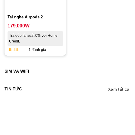
Tai nghe Airpods 2
179.000
₩
Trả góp lãi suất 0% với Home
Credit.
1 đánh giá
5
out of 5
SIM VÀ WIFI
TIN TỨC
Xem tất cả