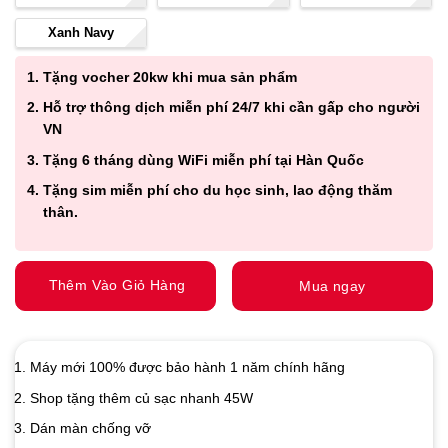
Xanh Navy
Tặng vocher 20kw khi mua sản phẩm
Hỗ trợ thông dịch miễn phí 24/7 khi cần gấp cho người
VN
Tặng 6 tháng dùng WiFi miễn phí tại Hàn Quốc
Tặng sim miễn phí cho du học sinh, lao động thăm
thân.
Thêm Vào Giỏ Hàng
Mua ngay
Máy mới 100% được bảo hành 1 năm chính hãng
Shop tặng thêm củ sạc nhanh 45W
Dán màn chống vỡ