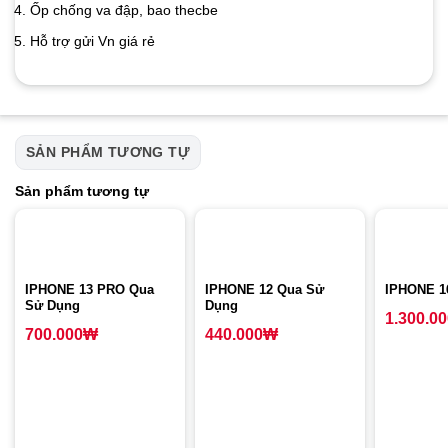
Ốp chống va đập, bao thecbe
Hỗ trợ gửi Vn giá rẻ
SẢN PHẨM TƯƠNG TỰ
Sản phẩm tương tự
IPHONE 13 PRO Qua
IPHONE 12 Qua Sử
IPHONE 1
Sử Dụng
Dụng
1.300.0
700.000
₩
440.000
₩