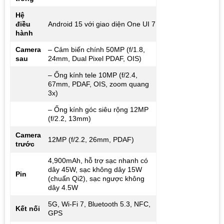
Hệ
điều
Android 15 với giao diện One UI 7
hành
Camera
– Cảm biến chính 50MP (f/1.8,
sau
24mm, Dual Pixel PDAF, OIS)
– Ống kính tele 10MP (f/2.4,
67mm, PDAF, OIS, zoom quang
3x)
– Ống kính góc siêu rộng 12MP
(f/2.2, 13mm)
Camera
12MP (f/2.2, 26mm, PDAF)
trước
4,900mAh, hỗ trợ sạc nhanh có
dây 45W, sạc không dây 15W
Pin
(chuẩn Qi2), sạc ngược không
dây 4.5W
5G, Wi-Fi 7, Bluetooth 5.3, NFC,
Kết nối
GPS