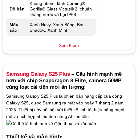
Khung nhôm, kính Corning®
Độ bền
Gorilla® Glass Victus® 2, chuẩn
kháng nước và bụi IP68
Màu
Xanh Navy, Xanh Băng, Bạc
sắc
Shadow, Xanh Mint
Xem thêm
Samsung Galaxy S25 Plus
– Cấu hình mạnh mẽ
hơn với chip Snapdragon 8 Elite
, camera 50MP
cùng loạt cải tiến mới ấn tượng!
Samsung Galaxy S25 Plus là phiên bản nâng cấp của dòng
Galaxy S25, được Samsung ra mắt vào ngày 7 tháng 2 năm
2025. Thiết bị này nổi bật với thiết kế tinh tế, hiệu năng mạnh
mẽ và tích hợp nhiều tính năng AI tiên tiến.
Thiết kế và màn hình
: